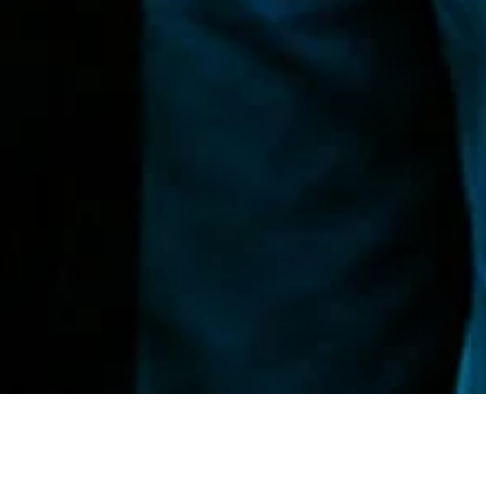
Gewoon, omdat het klopt.